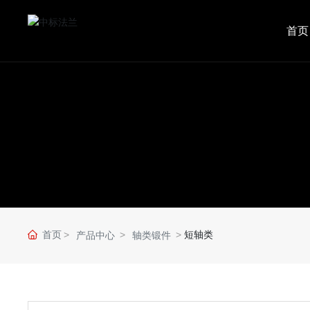
首页
首页
短轴类
产品中心
轴类锻件