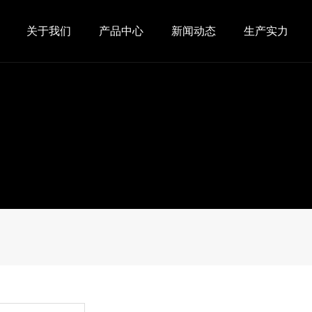
关于我们
产品中心
新闻动态
生产实力
公司简介
公司新闻
工艺流程
资质荣誉
行业资讯
生产车间
企业文化
设备展示
视频中心