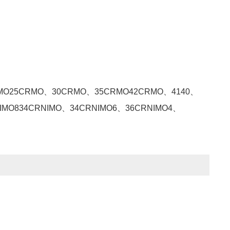
MO25CRMO、30CRMO、35CRMO42CRMO、4140、
IMO834CRNIMO、34CRNIMO6、36CRNIMO4、