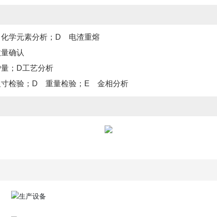
 化学元素分析；D 电渣重熔
数量确认
炉量；D工艺分析
尺寸检验；D 重量检验；E 金相分析