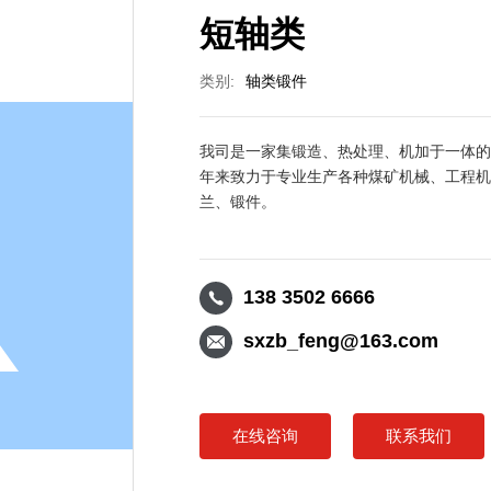
短轴类
类别:
轴类锻件
我司是一家集锻造、热处理、机加于一体的
年来致力于专业生产各种煤矿机械、工程
兰、锻件。
138 3502 6666
sxzb_feng@163.com
在线咨询
联系我们