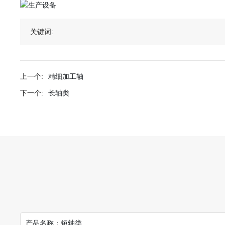
关键词:
上一个:
精细加工轴
下一个:
长轴类
产品名称：
短轴类