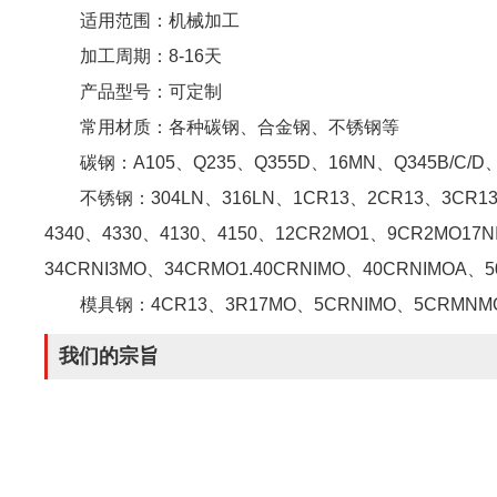
适用范围：机械加工
加工周期：8-16天
产品型号：可定制
常用材质：各种碳钢、合金钢、不锈钢等
碳钢：A105、Q235、Q355D、16MN、Q345B/C/D、
不锈钢：304LN、316LN、1CR13、2CR13、3CR1
4340、4330、4130、4150、12CR2MO1、9CR2MO17N
34CRNI3MO、34CRMO1.40CRNIMO、40CRNIMOA、
模具钢：4CR13、3R17MO、5CRNIMO、5CRMNMO
我们的宗旨