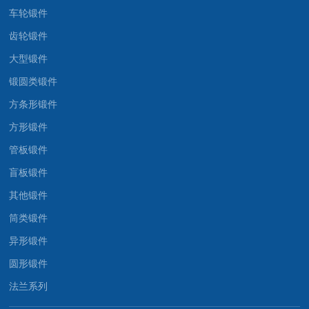
车轮锻件
齿轮锻件
大型锻件
锻圆类锻件
方条形锻件
方形锻件
管板锻件
盲板锻件
其他锻件
筒类锻件
异形锻件
圆形锻件
法兰系列