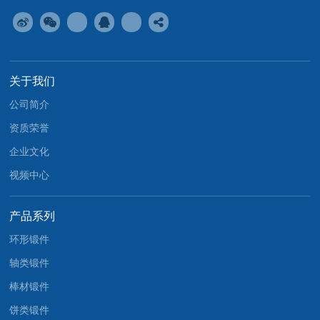
关于我们
公司简介
资质荣誉
企业文化
视频中心
产品系列
环形锻件
轴类锻件
棒材锻件
饼类锻件