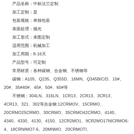
产品名称：中标法兰定制
加工定制：是
包装规格：单独包装
表面处理：抛光
加工形式：来图定制
适用范围：机械加工
加工周期：8-16天
产品型号：可定制
常用材质：各种碳钢、合金钢、不锈钢等
碳钢：A105、Q235、Q355D、16MN、Q345B/C/D、10#、
20#、35#40#、45#、50#、60#等
不锈钢：304LN、316LN、1CR13、2CR13、3CR13、
4CR13、321、302等合金钢:12CRMOV、15CRMO、
20CRMO25CRMO、30CRMO、35CRMO42CRMO、4140、
4340、4330、4130、4150、12CR2MO1、9CR2MO17NICRMO6-
4、18CRNIMO7-6、20MNMO、20CRMOTI、