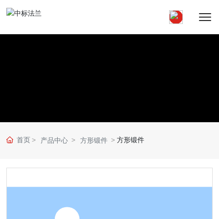
首页
方形锻件
产品中心
方形锻件