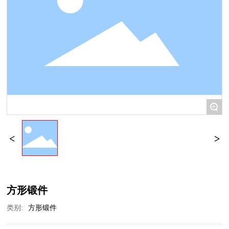
+
方形锻件
类别:
方形锻件