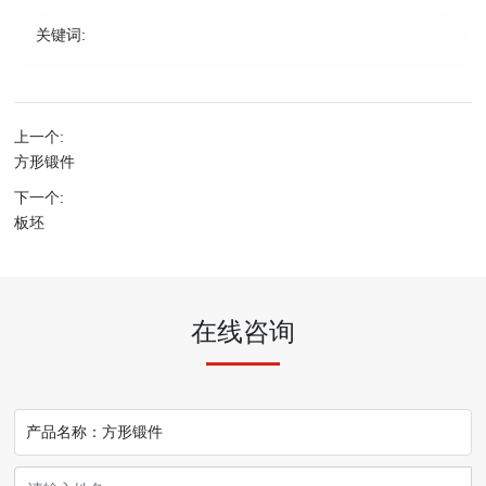
关键词:
上一个:
方形锻件
下一个:
板坯
在线咨询
产品名称：
方形锻件